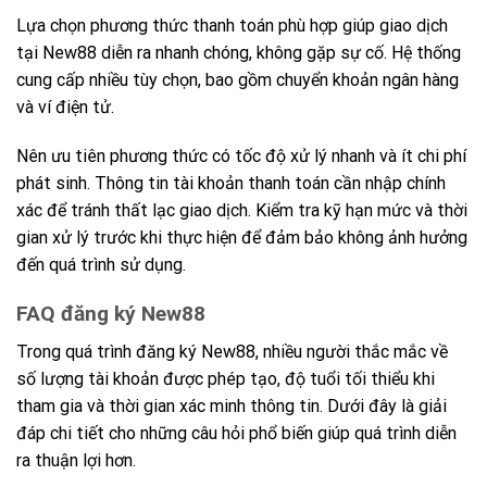
Lựa chọn phương thức thanh toán phù hợp giúp giao dịch
tại New88 diễn ra nhanh chóng, không gặp sự cố. Hệ thống
cung cấp nhiều tùy chọn, bao gồm chuyển khoản ngân hàng
và ví điện tử.
Nên ưu tiên phương thức có tốc độ xử lý nhanh và ít chi phí
phát sinh. Thông tin tài khoản thanh toán cần nhập chính
xác để tránh thất lạc giao dịch. Kiểm tra kỹ hạn mức và thời
gian xử lý trước khi thực hiện để đảm bảo không ảnh hưởng
đến quá trình sử dụng.
FAQ đăng ký New88
Trong quá trình đăng ký New88, nhiều người thắc mắc về
số lượng tài khoản được phép tạo, độ tuổi tối thiểu khi
tham gia và thời gian xác minh thông tin. Dưới đây là giải
đáp chi tiết cho những câu hỏi phổ biến giúp quá trình diễn
ra thuận lợi hơn.