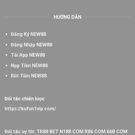
HƯỚNG DẪN
Đăng Ký NEW88
Đăng Nhập NEW88
Tải App NEW88
Nạp Tiền NEW88
Rút Tiền NEW88
Đối tác chiến lược
https://kufun1vip.com/
Đối tác uy tín:
TR88 BET
N188 COM
R86 COM
66B COM