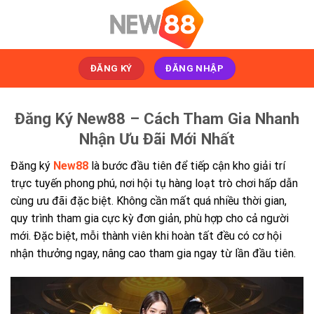
Skip
to
content
ĐĂNG KÝ
ĐĂNG NHẬP
Đăng Ký New88 – Cách Tham Gia Nhanh
Nhận Ưu Đãi Mới Nhất
Đăng ký
New88
là bước đầu tiên để tiếp cận kho giải trí
trực tuyến phong phú, nơi hội tụ hàng loạt trò chơi hấp dẫn
cùng ưu đãi đặc biệt. Không cần mất quá nhiều thời gian,
quy trình tham gia cực kỳ đơn giản, phù hợp cho cả người
mới. Đặc biệt, mỗi thành viên khi hoàn tất đều có cơ hội
nhận thưởng ngay, nâng cao tham gia ngay từ lần đầu tiên.