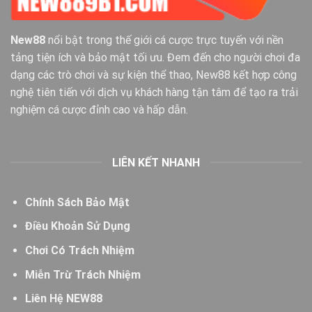
New88
nổi bật trong thế giới cá cược trực tuyến với nền
tảng tiện ích và bảo mật tối ưu. Đem đến cho người chơi đa
dạng các trò chơi và sự kiện thể thao, New88 kết hợp công
nghệ tiên tiến với dịch vụ khách hàng tận tâm để tạo ra trải
nghiệm cá cược đỉnh cao và hấp dẫn.
LIÊN KẾT NHANH
Chính Sách Bảo Mật
Điều Khoản Sử Dụng
Chơi Có Trách Nhiệm
Miễn Trừ Trách Nhiệm
Liên Hệ NEW88