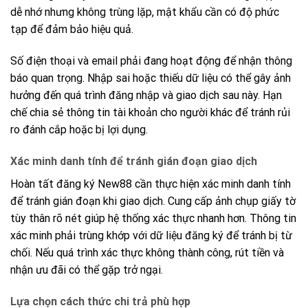
dễ nhớ nhưng không trùng lặp, mật khẩu cần có độ phức
tạp để đảm bảo hiệu quả.
Số điện thoại và email phải đang hoạt động để nhận thông
báo quan trọng. Nhập sai hoặc thiếu dữ liệu có thể gây ảnh
hưởng đến quá trình đăng nhập và giao dịch sau này. Hạn
chế chia sẻ thông tin tài khoản cho người khác để tránh rủi
ro đánh cắp hoặc bị lợi dụng.
Xác minh danh tính để tránh gián đoạn giao dịch
Hoàn tất đăng ký New88 cần thực hiện xác minh danh tính
để tránh gián đoạn khi giao dịch. Cung cấp ảnh chụp giấy tờ
tùy thân rõ nét giúp hệ thống xác thực nhanh hơn. Thông tin
xác minh phải trùng khớp với dữ liệu đăng ký để tránh bị từ
chối. Nếu quá trình xác thực không thành công, rút tiền và
nhận ưu đãi có thể gặp trở ngại.
Lựa chọn cách thức chi trả phù hợp