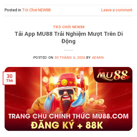
Posted in
Trò Chơi NEW88
Leave a comment
TRÒ CHƠI NEW88
Tải App MU88 Trải Nghiệm Mượt Trên Di
Động
POSTED ON
30 THÁNG 6, 2026
BY
ADMIN
30
Th6