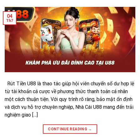
04
Th7
Rút Tiền U88 là thao tác giúp hội viên chuyển số dư hợp lệ
từ tài khoản cá cược về phương thức thanh toán cá nhân
một cách thuận tiện. Với quy trình rõ ràng, bảo mật ổn định
và dịch vụ hỗ trợ chuyên nghiệp, Nhà Cái U88 mang đến trải
nghiệm giao […]
CONTINUE READING
→