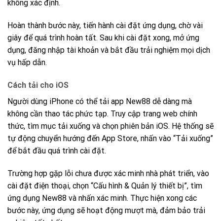
không xác định.
Hoàn thành bước này, tiến hành cài đặt ứng dụng, chờ vài
giây để quá trình hoàn tất. Sau khi cài đặt xong, mở ứng
dụng, đăng nhập tài khoản và bắt đầu trải nghiệm mọi dịch
vụ hấp dẫn.
Cách tải cho iOS
Người dùng iPhone có thể tải app New88 dễ dàng mà
không cần thao tác phức tạp. Truy cập trang web chính
thức, tìm mục tải xuống và chọn phiên bản iOS. Hệ thống sẽ
tự động chuyển hướng đến App Store, nhấn vào “Tải xuống”
để bắt đầu quá trình cài đặt.
Trường hợp gặp lỗi chưa được xác minh nhà phát triển, vào
cài đặt điện thoại, chọn “Cấu hình & Quản lý thiết bị”, tìm
ứng dụng New88 và nhấn xác minh. Thực hiện xong các
bước này, ứng dụng sẽ hoạt động mượt mà, đảm bảo trải