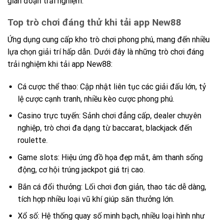
gián đoạn trải nghiệm.
Top trò chơi đáng thử khi tải app New88
Ứng dụng cung cấp kho trò chơi phong phú, mang đến nhiều
lựa chọn giải trí hấp dẫn. Dưới đây là những trò chơi đáng
trải nghiệm khi tải app New88:
Cá cược thể thao: Cập nhật liên tục các giải đấu lớn, tỷ
lệ cược cạnh tranh, nhiều kèo cược phong phú.
Casino trực tuyến: Sảnh chơi đẳng cấp, dealer chuyên
nghiệp, trò chơi đa dạng từ baccarat, blackjack đến
roulette.
Game slots: Hiệu ứng đồ họa đẹp mắt, âm thanh sống
động, cơ hội trúng jackpot giá trị cao.
Bắn cá đổi thưởng: Lối chơi đơn giản, thao tác dễ dàng,
tích hợp nhiều loại vũ khí giúp săn thưởng lớn.
Xổ số: Hệ thống quay số minh bạch, nhiều loại hình như