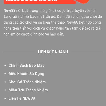
New88
nổi bật trong thế giới cá cược trực tuyến với nền
tảng tiện ích và bảo mật tối ưu. Đem đến cho người chơi đa
dạng các trò chơi và sự kiện thể thao, New88 kết hợp công
nghệ tiên tiến với dịch vụ khách hàng tận tâm để tạo ra trải
nghiệm cá cược đỉnh cao và hấp dẫn.
LIÊN KẾT NHANH
Chính Sách Bảo Mật
Điều Khoản Sử Dụng
Chơi Có Trách Nhiệm
Miễn Trừ Trách Nhiệm
Liên Hệ NEW88