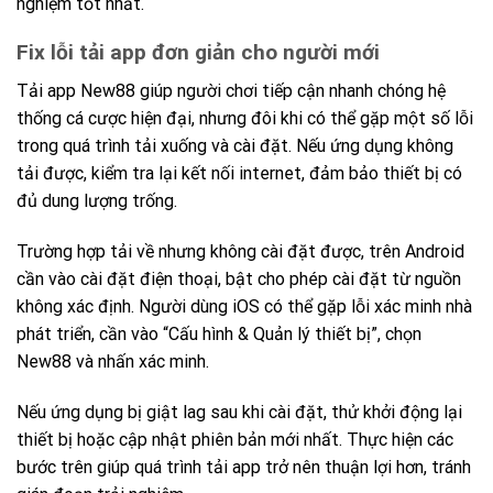
nghiệm tốt nhất.
Fix lỗi tải app đơn giản cho người mới
Tải app New88 giúp người chơi tiếp cận nhanh chóng hệ
thống cá cược hiện đại, nhưng đôi khi có thể gặp một số lỗi
trong quá trình tải xuống và cài đặt. Nếu ứng dụng không
tải được, kiểm tra lại kết nối internet, đảm bảo thiết bị có
đủ dung lượng trống.
Trường hợp tải về nhưng không cài đặt được, trên Android
cần vào cài đặt điện thoại, bật cho phép cài đặt từ nguồn
không xác định. Người dùng iOS có thể gặp lỗi xác minh nhà
phát triển, cần vào “Cấu hình & Quản lý thiết bị”, chọn
New88 và nhấn xác minh.
Nếu ứng dụng bị giật lag sau khi cài đặt, thử khởi động lại
thiết bị hoặc cập nhật phiên bản mới nhất. Thực hiện các
bước trên giúp quá trình tải app trở nên thuận lợi hơn, tránh