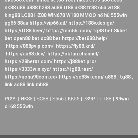
nk88
u88
u888
hz88
au88
tt88
nk88
tr88
66b
w188
king88
LC88
HZ88
WIN678
W188
MMOO
nổ hũ
555win
pg66
88aa
https://vip66.ad/
https://188v.design/
https://tt88.beer/
https://mm66i.com/
tg88 bet
8kbet
bet
open88 bet
sc88 bet
https://bet888.help/
https://888pvip.com/
https://fly88.krd/
https://au88.dev/
https://okfun.channel/
https://28betxt.com/
https://j88bet.pro/
https://3333win.xyz/
https://tg88.rest/
https://nohu90com.co/
https://sc88vi.com/
u888
,
tg88
,
link ao88
link mb88
PG99
|
HK88
|
SC88
|
S666
|
KK55
|
789P
|
TT88 |
99win
c168
555win