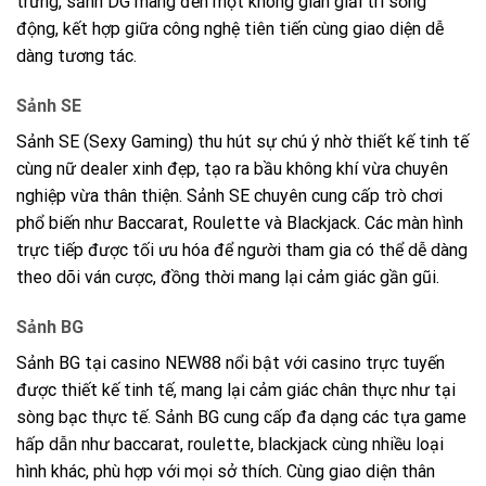
trưng, sảnh DG mang đến một không gian giải trí sống
động, kết hợp giữa công nghệ tiên tiến cùng giao diện dễ
dàng tương tác.
Sảnh SE
Sảnh SE (Sexy Gaming) thu hút sự chú ý nhờ thiết kế tinh tế
cùng nữ dealer xinh đẹp, tạo ra bầu không khí vừa chuyên
nghiệp vừa thân thiện. Sảnh SE chuyên cung cấp trò chơi
phổ biến như Baccarat, Roulette và Blackjack. Các màn hình
trực tiếp được tối ưu hóa để người tham gia có thể dễ dàng
theo dõi ván cược, đồng thời mang lại cảm giác gần gũi.
Sảnh BG
Sảnh BG tại casino NEW88 nổi bật với casino trực tuyến
được thiết kế tinh tế, mang lại cảm giác chân thực như tại
sòng bạc thực tế. Sảnh BG cung cấp đa dạng các tựa game
hấp dẫn như baccarat, roulette, blackjack cùng nhiều loại
hình khác, phù hợp với mọi sở thích. Cùng giao diện thân