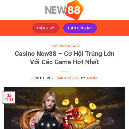
Skip
to
content
ĐĂNG KÝ
ĐĂNG NHẬP
TRÒ CHƠI NEW88
Casino New88 – Cơ Hội Trúng Lớn
Với Các Game Hot Nhất
POSTED ON
3 THÁNG 12, 2025
BY
ADMIN
03
Th12