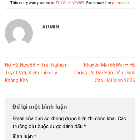
This entry was posted in
Trò Chơi NEW88
. Bookmark the
permalink
.
ADMIN
Nổ Hũ New88 – Trải Nghiệm
Khuyến Mãi 68Win – Hệ
Tuyệt Vời, Kiếm Tiền Tỷ
Thống Ưu Đãi Hấp Dẫn Dành
Không Khó
Cho Hội Viên 2026
Để lại một bình luận
Email của bạn sẽ không được hiển thị công khai.
Các
trường bắt buộc được đánh dấu
*
Bình luận
*