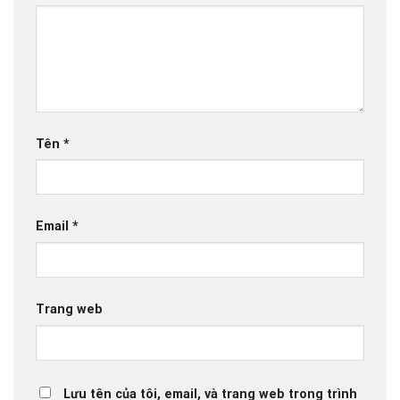
Tên
*
Email
*
Trang web
Lưu tên của tôi, email, và trang web trong trình