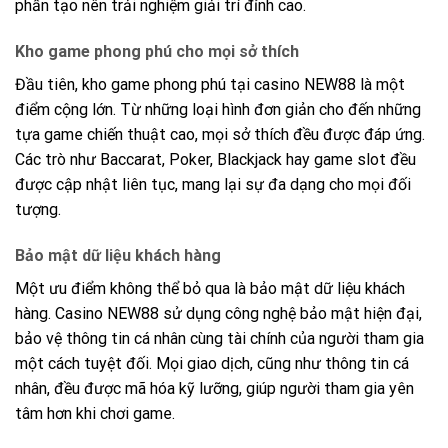
phần tạo nên trải nghiệm giải trí đỉnh cao.
Kho game phong phú cho mọi sở thích
Đầu tiên, kho game phong phú tại casino NEW88 là một
điểm cộng lớn. Từ những loại hình đơn giản cho đến những
tựa game chiến thuật cao, mọi sở thích đều được đáp ứng.
Các trò như Baccarat, Poker, Blackjack hay game slot đều
được cập nhật liên tục, mang lại sự đa dạng cho mọi đối
tượng.
Bảo mật dữ liệu khách hàng
Một ưu điểm không thể bỏ qua là bảo mật dữ liệu khách
hàng. Casino NEW88 sử dụng công nghệ bảo mật hiện đại,
bảo vệ thông tin cá nhân cùng tài chính của người tham gia
một cách tuyệt đối. Mọi giao dịch, cũng như thông tin cá
nhân, đều được mã hóa kỹ lưỡng, giúp người tham gia yên
tâm hơn khi chơi game.