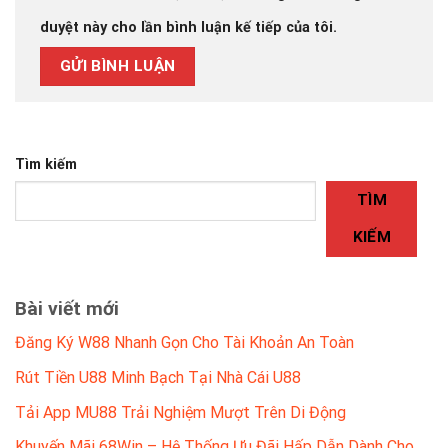
duyệt này cho lần bình luận kế tiếp của tôi.
Tìm kiếm
TÌM
KIẾM
Bài viết mới
Đăng Ký W88 Nhanh Gọn Cho Tài Khoản An Toàn
Rút Tiền U88 Minh Bạch Tại Nhà Cái U88
Tải App MU88 Trải Nghiệm Mượt Trên Di Động
Khuyến Mãi 68Win – Hệ Thống Ưu Đãi Hấp Dẫn Dành Cho