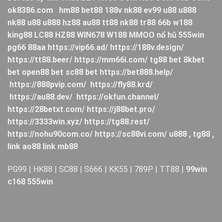
ok8386.com
hm88
bet88
188v
nk88
ev99
u88
u888
nk88
u88
u888
hz88
au88
tt88
nk88
tr88
66b
w188
king88
LC88
HZ88
WIN678
W188
MMOO
nổ hũ
555win
pg66
88aa
https://vip66.ad/
https://188v.design/
https://tt88.beer/
https://mm66i.com/
tg88 bet
8kbet
bet
open88 bet
sc88 bet
https://bet888.help/
https://888pvip.com/
https://fly88.krd/
https://au88.dev/
https://okfun.channel/
https://28betxt.com/
https://j88bet.pro/
https://3333win.xyz/
https://tg88.rest/
https://nohu90com.co/
https://sc88vi.com/
u888
,
tg88
,
link ao88
link mb88
PG99
|
HK88
|
SC88
|
S666
|
KK55
|
789P
|
TT88 |
99win
c168
555win