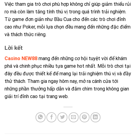
Việc tham gia trò chơi phù hợp không chỉ giúp giảm thiểu rủi
ro mà còn làm tăng tính thú vị trong quá trình trải nghiệm.
Từ game đơn giản như Bầu Cua cho đến các trò chơi đỉnh
cao như Poker, mỗi lựa chọn đều mang đến những đặc điểm
và thách thức riêng.
Lời kết
Casino NEW88
mang đến những cơ hội tuyệt vời để khám
phá và chinh phục nhiều tựa game hot nhất. Mỗi trò chơi tại
đây đều được thiết kế để mang lại trải nghiệm thú vị và đầy
thử thách. Tham gia ngay hôm nay, mở ra cánh cửa tới
những phần thưởng hấp dẫn và đắm chìm trong không gian
giải trí đỉnh cao tại trang web.