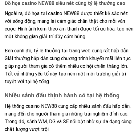
Đồ họa casino NEW88 siêu nét cùng tỷ lệ thưởng cao
Ngoài ra, đồ họa tại casino NEW88 được thiết kế sắc nét
với sống động, mang lại cảm giác chân thật cho mỗi ván
cược. Hình ảnh kèm theo âm thanh được tối ưu hóa, tạo nên
một không gian giải trí đầy cảm hứng.
Bên cạnh đó, tỷ lệ thưởng tại trang web cũng rất hấp dẫn.
Giải thưởng hấp dẫn cùng chương trình khuyến mãi liên tục
giúp người tham gia có thêm nhiều cơ hội chiến thắng lớn.
Tất cả những yếu tố này tạo nên một môi trường giải trí
tuyệt vời tại hệ tống.
Nhiều sảnh đấu thịnh hành có tại hệ thống
Hệ thống casino NEW88 cung cấp nhiều sảnh đấu hấp dẫn,
mang đến cho người tham gia những trải nghiệm đỉnh cao.
Trong đó, sảnh WM, DG và SE nổi bật nhờ sự đa dạng cùng
chất lượng vượt trội.