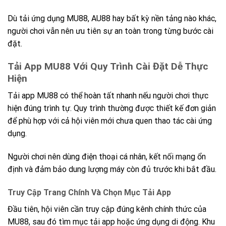
Dù tải ứng dụng MU88, AU88 hay bất kỳ nền tảng nào khác,
người chơi vẫn nên ưu tiên sự an toàn trong từng bước cài
đặt.
Tải App MU88 Với Quy Trình Cài Đặt Dễ Thực
Hiện
Tải app MU88 có thể hoàn tất nhanh nếu người chơi thực
hiện đúng trình tự. Quy trình thường được thiết kế đơn giản
để phù hợp với cả hội viên mới chưa quen thao tác cài ứng
dụng.
Người chơi nên dùng điện thoại cá nhân, kết nối mạng ổn
định và đảm bảo dung lượng máy còn đủ trước khi bắt đầu.
Truy Cập Trang Chính Và Chọn Mục Tải App
Đầu tiên, hội viên cần truy cập đúng kênh chính thức của
MU88, sau đó tìm mục tải app hoặc ứng dụng di động. Khu