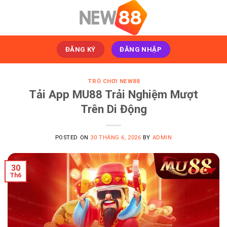
Skip
to
content
ĐĂNG KÝ
ĐĂNG NHẬP
TRÒ CHƠI NEW88
Tải App MU88 Trải Nghiệm Mượt
Trên Di Động
POSTED ON
30 THÁNG 6, 2026
BY
ADMIN
30
Th6