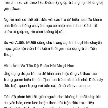
mãi chỉ sau vài thao tác. Điều này giúp trải nghiệm không bị
gián đoạn.
Người mới có thể bắt đầu với các trò dễ hiểu, sau đó khám
phá thêm những chuyên mục có nhịp nhanh hơn. Cách tổ
chức rõ giúp người chơi không bị rối.
So với AU88, MU88 cũng chú trọng sự linh hoạt khi chuyển
mục, giúp hội viên tiết kiệm thời gian sử dụng trên điện
thoại.
Hình Ảnh Và Tốc Độ Phản Hồi Mượt Hơn
Ứng dụng được tối ưu để hình ảnh, hiệu ứng và thao tác
trong game hiển thị ổn định hơn trên màn hình nhỏ. Điều này
đặc biệt quan trọng với bắn cá, nổ hũ và live casino.
Tốc độ phản hồi tốt giúp người chơi không bị mất nhịp khi
chuyển bàn, xem kèo hoặc theo dõi trận đấu trực tiếp.