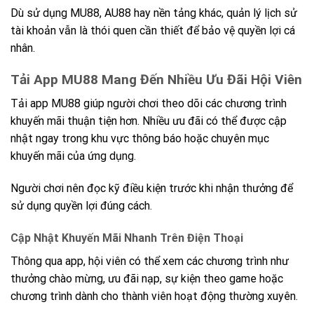
Dù sử dụng MU88, AU88 hay nền tảng khác, quản lý lịch sử
tài khoản vẫn là thói quen cần thiết để bảo vệ quyền lợi cá
nhân.
Tải App MU88 Mang Đến Nhiều Ưu Đãi Hội Viên
Tải app MU88 giúp người chơi theo dõi các chương trình
khuyến mãi thuận tiện hơn. Nhiều ưu đãi có thể được cập
nhật ngay trong khu vực thông báo hoặc chuyên mục
khuyến mãi của ứng dụng.
Người chơi nên đọc kỹ điều kiện trước khi nhận thưởng để
sử dụng quyền lợi đúng cách.
Cập Nhật Khuyến Mãi Nhanh Trên Điện Thoại
Thông qua app, hội viên có thể xem các chương trình như
thưởng chào mừng, ưu đãi nạp, sự kiện theo game hoặc
chương trình dành cho thành viên hoạt động thường xuyên.