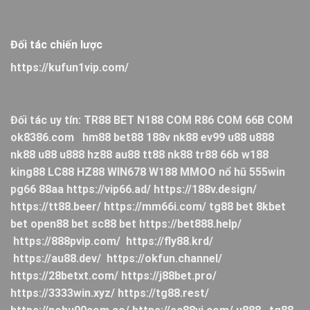
Đối tác chiến lược
https://kufun1vip.com/
Đối tác uy tín:
TR88 BET
N188 COM
R86 COM
66B COM
ok8386.com
hm88
bet88
188v
nk88
ev99
u88
u888
nk88
u88
u888
hz88
au88
tt88
nk88
tr88
66b
w188
king88
LC88
HZ88
WIN678
W188
MMOO
nổ hũ
555win
pg66
88aa
https://vip66.ad/
https://188v.design/
https://tt88.beer/
https://mm66i.com/
tg88 bet
8kbet
bet
open88 bet
sc88 bet
https://bet888.help/
https://888pvip.com/
https://fly88.krd/
https://au88.dev/
https://okfun.channel/
https://28betxt.com/
https://j88bet.pro/
https://3333win.xyz/
https://tg88.rest/