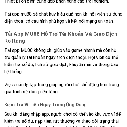
Thiết bị ổn định cũng góp phần nâng cao trải nghiệm.
Tải app mu88 sẽ phát huy hiệu quả hơn khi hội viên sử dụng
điện thoại có cấu hình phù hợp và kết nối mạng an toàn.
Tải App MU88 Hỗ Trợ Tài Khoản Và Giao Dịch
Rõ Ràng
Tải app MU88 không chỉ giúp vào game nhanh mà còn hỗ
trợ quản lý tài khoản ngay trên điện thoại. Hội viên có thể
kiểm tra số dư, lịch sử giao dịch, khuyến mãi và thông báo
hệ thống.
Việc quản lý tập trung giúp người chơi chủ động hơn trong
quá trình sử dụng nền tảng.
Kiểm Tra Ví Tiền Ngay Trong Ứng Dụng
Sau khi đăng nhập app, người chơi có thể vào khu vực ví để
kiểm tra số dư, nạp tiền, rút thưởng và theo dõi trạng thái