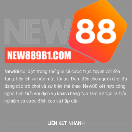
New88
nổi bật trong thế giới cá cược trực tuyến với nền
tảng tiện ích và bảo mật tối ưu. Đem đến cho người chơi đa
dạng các trò chơi và sự kiện thể thao, New88 kết hợp công
nghệ tiên tiến với dịch vụ khách hàng tận tâm để tạo ra trải
nghiệm cá cược đỉnh cao và hấp dẫn.
LIÊN KẾT NHANH