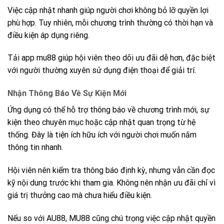
Việc cập nhật nhanh giúp người chơi không bỏ lỡ quyền lợi
phù hợp. Tuy nhiên, mỗi chương trình thường có thời hạn và
điều kiện áp dụng riêng.
Tải app mu88 giúp hội viên theo dõi ưu đãi dễ hơn, đặc biệt
với người thường xuyên sử dụng điện thoại để giải trí.
Nhận Thông Báo Về Sự Kiện Mới
Ứng dụng có thể hỗ trợ thông báo về chương trình mới, sự
kiện theo chuyên mục hoặc cập nhật quan trọng từ hệ
thống. Đây là tiện ích hữu ích với người chơi muốn nắm
thông tin nhanh.
Hội viên nên kiểm tra thông báo định kỳ, nhưng vẫn cần đọc
kỹ nội dung trước khi tham gia. Không nên nhận ưu đãi chỉ vì
giá trị thưởng cao mà chưa hiểu điều kiện.
Nếu so với AU88, MU88 cũng chú trọng việc cập nhật quyền