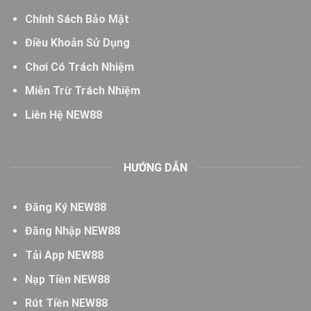
Chính Sách Bảo Mật
Điều Khoản Sử Dụng
Chơi Có Trách Nhiệm
Miễn Trừ Trách Nhiệm
Liên Hệ NEW88
HƯỚNG DẪN
Đăng Ký NEW88
Đăng Nhập NEW88
Tải App NEW88
Nạp Tiền NEW88
Rút Tiền NEW88