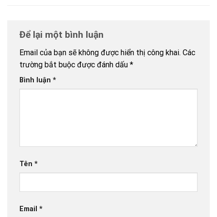
Để lại một bình luận
Email của bạn sẽ không được hiển thị công khai.
Các
trường bắt buộc được đánh dấu
*
Bình luận
*
Tên
*
Email
*