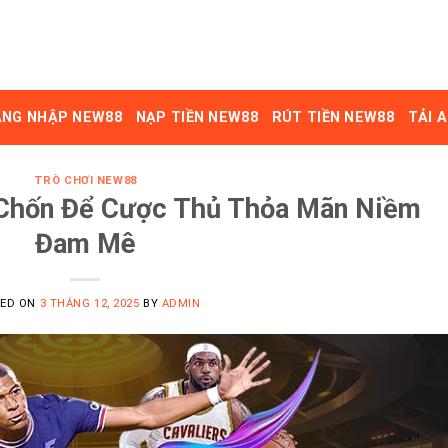
ĂNG NHẬP NEW88
NẠP TIỀN NEW88
RÚT TIỀN NEW88
TẢI 
TRÒ CHƠI NEW88
Chốn Để Cược Thủ Thỏa Mãn Niềm
Đam Mê
TED ON
3 THÁNG 12, 2025
BY
ADMIN