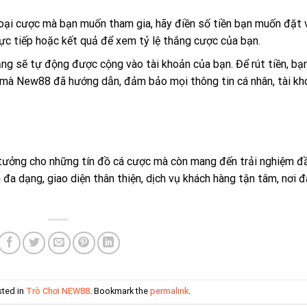
loại cược mà bạn muốn tham gia, hãy điền số tiền bạn muốn đặt 
rực tiếp hoặc kết quả để xem tỷ lệ thắng cược của bạn.
ng sẽ tự động được cộng vào tài khoản của bạn. Để rút tiền, bạ
ền mà New88 đã hướng dẫn, đảm bảo mọi thông tin cá nhân, tài k
 tưởng cho những tín đồ cá cược mà còn mang đến trải nghiệm đ
đa dạng, giao diện thân thiện, dịch vụ khách hàng tận tâm, nơi đ
sted in
Trò Chơi NEW88
. Bookmark the
permalink
.