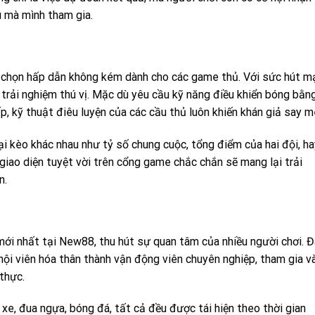
 mà mình tham gia.
a chọn hấp dẫn không kém dành cho các game thủ. Với sức hút m
trải nghiệm thú vị. Mặc dù yêu cầu kỹ năng điều khiển bóng bằn
p, kỹ thuật điêu luyện của các cầu thủ luôn khiến khán giả say m
i kèo khác nhau như tỷ số chung cuộc, tổng điểm của hai đội, ha
 giao diện tuyệt vời trên cổng game chắc chắn sẽ mang lại trải
n.
ới nhất tại New88, thu hút sự quan tâm của nhiều người chơi. 
p hội viên hóa thân thành vận động viên chuyên nghiệp, tham gia v
thực.
, đua ngựa, bóng đá, tất cả đều được tái hiện theo thời gian