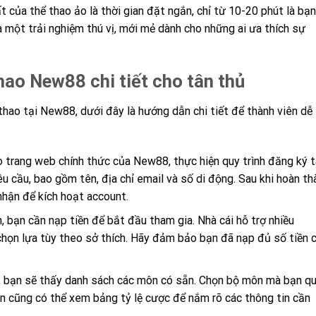
 của thể thao ảo là thời gian đặt ngắn, chỉ từ 10-20 phút là bạ
à một trải nghiệm thú vị, mới mẻ dành cho những ai ưa thích sự
ao New88 chi tiết cho tân thủ
thao tại New88, dưới đây là hướng dẫn chi tiết để thành viên dễ
o trang web chính thức của New88, thực hiện quy trình đăng ký t
u cầu, bao gồm tên, địa chỉ email và số di động. Sau khi hoàn th
nhận để kích hoạt account.
, bạn cần nạp tiền để bắt đầu tham gia. Nhà cái hỗ trợ nhiều
họn lựa tùy theo sở thích. Hãy đảm bảo bạn đã nạp đủ số tiền 
, bạn sẽ thấy danh sách các môn có sẵn. Chọn bộ môn mà bạn q
ạn cũng có thể xem bảng tỷ lệ cược để nắm rõ các thông tin cần