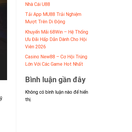
Nhà Cái U88
Tải App MU88 Trải Nghiệm
Mượt Trên Di Động
Khuyến Mãi 68Win – Hệ Thống
Ưu Đãi Hấp Dẫn Dành Cho Hội
Viên 2026
Casino New88 – Cơ Hội Trúng
Lớn Với Các Game Hot Nhất
Bình luận gần đây
Không có bình luận nào để hiển
kỹ
thị.