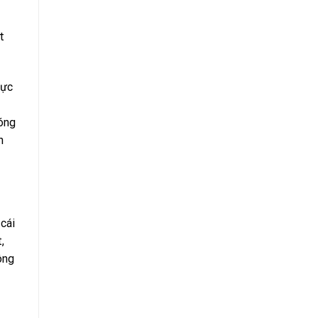
t
vực
hóng
n
cái
,
ông