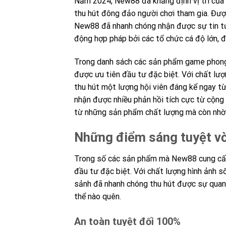
Năm 2024, New88 đã khẳng định vị trí của 
thu hút đông đảo người chơi tham gia. Đượ
New88 đã nhanh chóng nhận được sự tin tư
động hợp pháp bởi các tổ chức cá độ lớn, đ
Trong danh sách các sản phẩm game phong 
được ưu tiên đầu tư đặc biệt. Với chất lượ
thu hút một lượng hội viên đáng kể ngay từ
nhận được nhiều phản hồi tích cực từ cộng
từ những sản phẩm chất lượng mà còn nhờ v
Những điểm sáng tuyệt vờ
Trong số các sản phẩm mà New88 cung cấp,
đầu tư đặc biệt. Với chất lượng hình ảnh số
sảnh đã nhanh chóng thu hút được sự quan 
thể nào quên.
An toàn tuyệt đối 100%