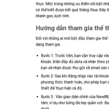
thực. Một trong những ưu điểm nổi bật nhất
có thể biết được kết quả thắng thua. Đây l
nhanh gọn, kịch tính.
Hướng dẫn tham gia thể th
Đối với những ai mới bắt đầu tham gia thể 
dàng tham gia.
Bước 1: Trước tiên, bạn cần truy cập và
khoản. Điền đầy đủ data cá nhân theo yê
bạn sẽ nhận được thư gửi về email xác 
Bước 2: Sau khi đăng nhập vào tài khoản
phương thức thanh toán, cho phép bạn c
thiết để thực hiện cá độ.
Bước 3: Vào giao diện chính của New88
tâm, ví dụ như bóng đá hay quần vợt. B
thiết.