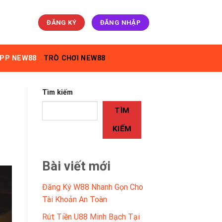
ĐĂNG KÝ
ĐĂNG NHẬP
APP NEW88
TRÒ CHƠI NEW88
Tìm kiếm
TÌM
KIẾM
Bài viết mới
Đăng Ký W88 Nhanh Gọn Cho
Tài Khoản An Toàn
Rút Tiền U88 Minh Bạch Tại