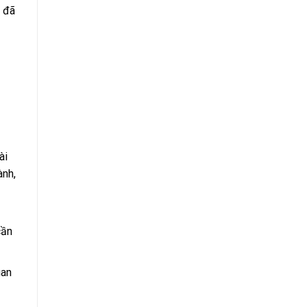
n đã
ài
ành,
cần
uan