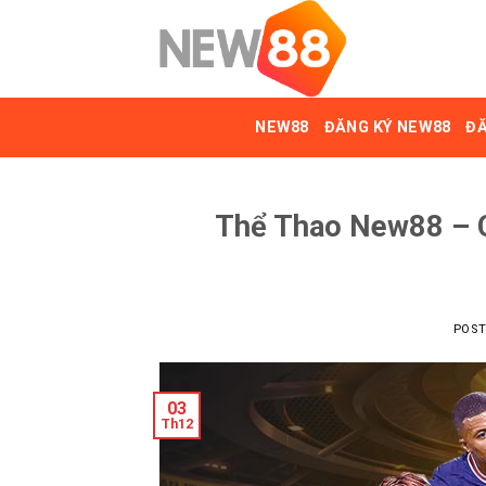
Skip
to
content
NEW88
ĐĂNG KÝ NEW88
Đ
Thể Thao New88 – 
POS
03
Th12